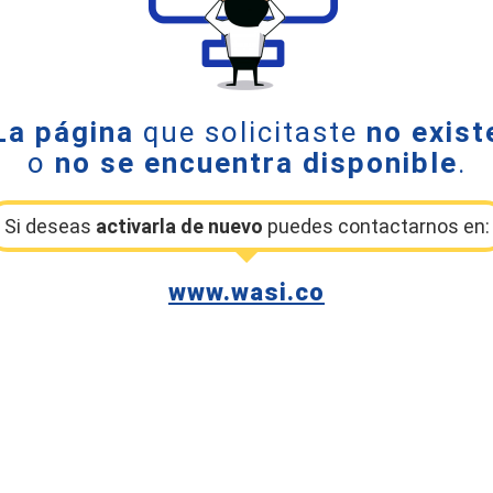
La página
que solicitaste
no exist
o
no se encuentra disponible
.
Si deseas
activarla de nuevo
puedes contactarnos en:
www.wasi.co