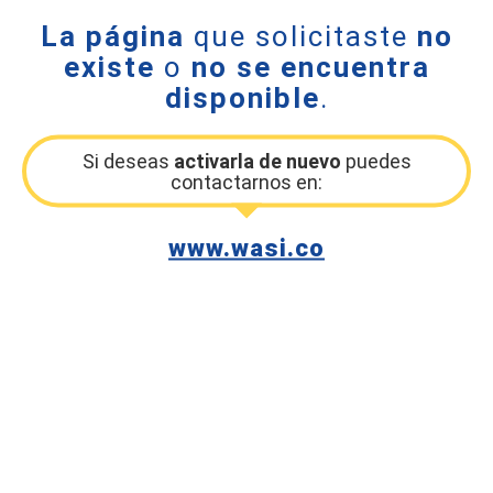
La página
que solicitaste
no
existe
o
no se encuentra
disponible
.
Si deseas
activarla de nuevo
puedes
contactarnos en:
www.wasi.co